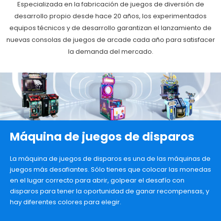
Especializada en la fabricación de juegos de diversión de
desarrollo propio desde hace 20 años, los experimentados
equipos técnicos y de desarrollo garantizan el lanzamiento de
nuevas consolas de juegos de arcade cada año para satisfacer
la demanda del mercado.
Máquina de juegos de disparos
La máquina de juegos de disparos es una de las máquinas de
juegos más desafiantes. Sólo tienes que colocar las monedas
en el lugar correcto para abrir, golpear el desafío con
disparos para tener la oportunidad de ganar recompensas, y
hay diferentes colores para elegir.