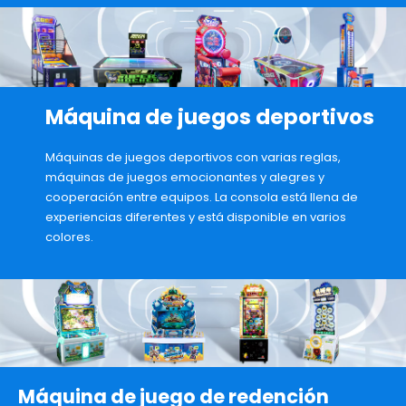
Máquina de juegos deportivos
Máquinas de juegos deportivos con varias reglas,
máquinas de juegos emocionantes y alegres y
cooperación entre equipos. La consola está llena de
experiencias diferentes y está disponible en varios
colores.
Máquina de juego de redención