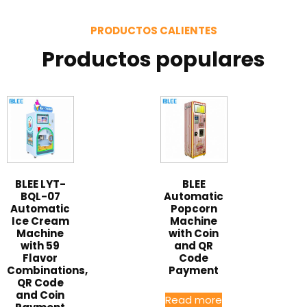
PRODUCTOS CALIENTES
Productos populares
BLEE LYT-
BLEE
BQL-07
Automatic
Automatic
Popcorn
Ice Cream
Machine
Machine
with Coin
with 59
and QR
Flavor
Code
Combinations,
Payment
QR Code
and Coin
Read more