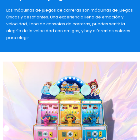
Las máquinas de juegos de carreras son máquinas de juegos
únicas y desafiantes. Una experiencia llena de emoción y
velocidad, llena de consolas de carreras, puedes sentir la
alegría de la velocidad con amigos, y hay diferentes colores
para elegir.