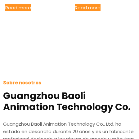
Read more
Read more
Sobre nosotros
Guangzhou Baoli
Animation Technology Co.
Guangzhou Baoli Animation Technology Co., Ltd. ha
estado en desarrollo durante 20 años y es un fabricante
profesional dedicado a las piezas de arcade y máquinas