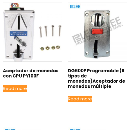
Aceptador de monedas
DG600F Programable (6
con CPU PY100F
tipos de
monedas)Aceptador de
monedas múltiple
Read more
Read more