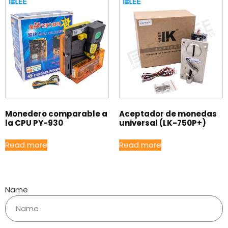
Monedero comparable a
Aceptador de monedas
la CPU PY-930
universal (LK-750P+)
Read more
Read more
Name