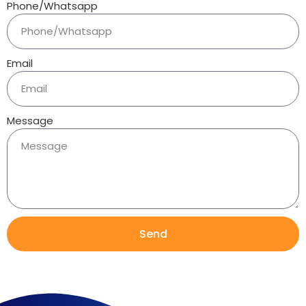
Phone/Whatsapp
Email
Message
Send